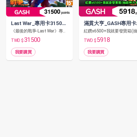
Last War_專用卡31500點
滿貫大
《最後的戰爭-Last War》專用點數卡，可用於《最後的戰爭-Last War》儲值中心購買對應面額之金磚或指定遊戲商品。
31500
5918
TWD $
TWD $
我要購買
我要購買