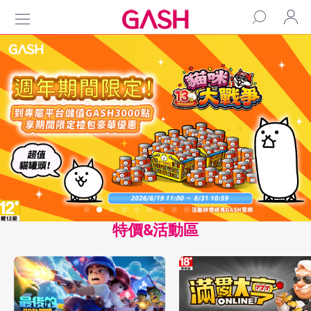
特價&活動區